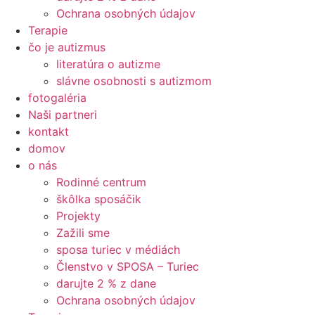
Ochrana osobných údajov
Terapie
čo je autizmus
literatúra o autizme
slávne osobnosti s autizmom
fotogaléria
Naši partneri
kontakt
domov
o nás
Rodinné centrum
škôlka sposáčik
Projekty
Zažili sme
sposa turiec v médiách
Členstvo v SPOSA – Turiec
darujte 2 % z dane​
Ochrana osobných údajov