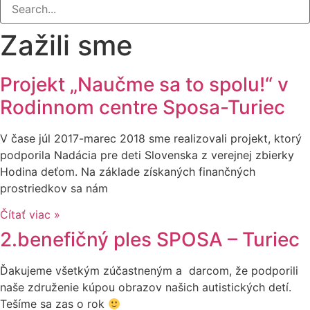
Zažili sme
Projekt „Naučme sa to spolu!“ v
Rodinnom centre Sposa-Turiec
V čase júl 2017-marec 2018 sme realizovali projekt, ktorý
podporila Nadácia pre deti Slovenska z verejnej zbierky
Hodina deťom. Na základe získaných finančných
prostriedkov sa nám
Čítať viac »
2.benefičný ples SPOSA – Turiec
Ďakujeme všetkým zúčastneným a darcom, že podporili
naše združenie kúpou obrazov našich autistických detí.
Tešíme sa zas o rok