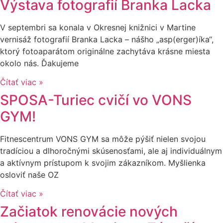
Výstava fotografií Branka Lacka
V septembri sa konala v Okresnej knižnici v Martine
vernisáž fotografií Branka Lacka – nášho „asp(erger)íka“,
ktorý fotoaparátom originálne zachytáva krásne miesta
okolo nás. Ďakujeme
Čítať viac »
SPOSA-Turiec cvičí vo VONS
GYM!
Fitnescentrum VONS GYM sa môže pýšiť nielen svojou
tradíciou a dlhoročnými skúsenosťami, ale aj individuálnym
a aktívnym prístupom k svojim zákazníkom. Myšlienka
osloviť naše OZ
Čítať viac »
Začiatok renovácie nových