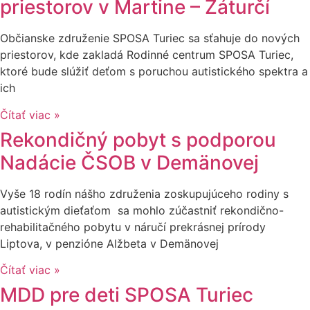
priestorov v Martine – Záturčí
Občianske združenie SPOSA Turiec sa sťahuje do nových
priestorov, kde zakladá Rodinné centrum SPOSA Turiec,
ktoré bude slúžiť deťom s poruchou autistického spektra a
ich
Čítať viac »
Rekondičný pobyt s podporou
Nadácie ČSOB v Demänovej
Vyše 18 rodín nášho združenia zoskupujúceho rodiny s
autistickým dieťaťom sa mohlo zúčastniť rekondično-
rehabilitačného pobytu v náručí prekrásnej prírody
Liptova, v penzióne Alžbeta v Demänovej
Čítať viac »
MDD pre deti SPOSA Turiec