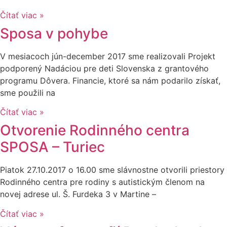
Čítať viac »
Sposa v pohybe
V mesiacoch jún-december 2017 sme realizovali Projekt
podporený Nadáciou pre deti Slovenska z grantového
programu Dôvera. Financie, ktoré sa nám podarilo získať,
sme použili na
Čítať viac »
Otvorenie Rodinného centra
SPOSA – Turiec
Piatok 27.10.2017 o 16.00 sme slávnostne otvorili priestory
Rodinného centra pre rodiny s autistickým členom na
novej adrese ul. Š. Furdeka 3 v Martine –
Čítať viac »