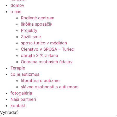
domov
o nás
Rodinné centrum
škôlka sposáčik
Projekty
Zažili sme
sposa turiec v médiách
Členstvo v SPOSA – Turiec
darujte 2 % z dane​
Ochrana osobných údajov
Terapie
čo je autizmus
literatúra o autizme
slávne osobnosti s autizmom
fotogaléria
Naši partneri
kontakt
Vyhľadať