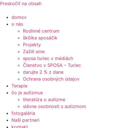
Preskočiť na obsah
domov
o nás
Rodinné centrum
škôlka sposáčik
Projekty
Zažili sme
sposa turiec v médiách
Členstvo v SPOSA – Turiec
darujte 2 % z dane​
Ochrana osobných údajov
Terapie
čo je autizmus
literatúra o autizme
slávne osobnosti s autizmom
fotogaléria
Naši partneri
kontakt